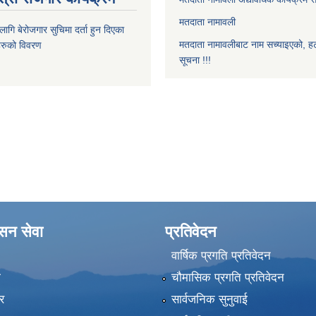
मतदाता नामावली
ि बेरोजगार सुचिमा दर्ता हुन दिएका
मतदाता नामावलीबाट नाम सच्याइएको, हट
िहरुको विवरण
सूचना !!!
ासन सेवा
प्रतिवेदन
वार्षिक प्रगति प्रतिवेदन
ा
चौमासिक प्रगति प्रतिवेदन
र
सार्वजनिक सुनुवाई