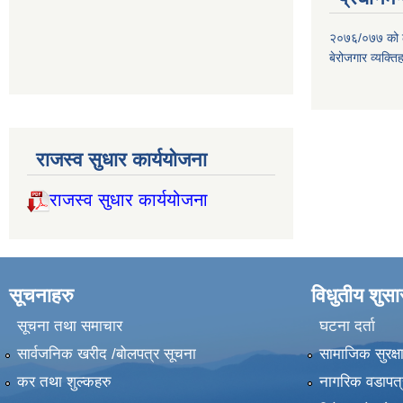
२०७६/०७७ को लाग
बेरोजगार व्यक्त
राजस्व सुधार कार्ययोजना
राजस्व सुधार कार्ययोजना
सूचनाहरु
विधुतीय शुस
सूचना तथा समाचार
घटना दर्ता
सार्वजनिक खरीद /बोलपत्र सूचना
सामाजिक सुरक्ष
कर तथा शुल्कहरु
नागरिक वडापत्