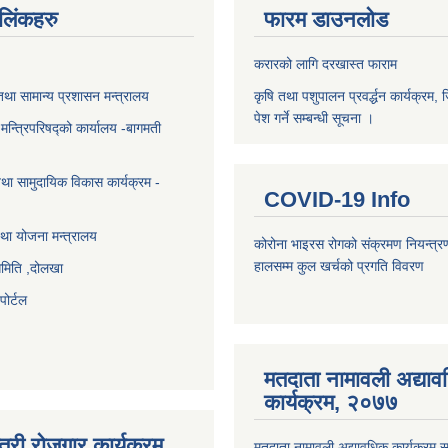
ण लिंकहरु
फारम डाउनलोड
करारको लागि दरखास्त फाराम
था सामान्य प्रशासन मन्त्रालय
कृषि तथा पशुपालन प्रवर्द्धन कार्यक्रम, 
पेश गर्ने सम्बन्धी सूचना ।
ा मन्त्रिपरिषद्को कार्यालय -बागमती
था सामुदायिक विकास कार्यक्रम -
COVID-19 Info
था योजना मन्त्रालय
कोरोना भाइरस रोगको संक्रमण नियन्त्र
हालसम्म कुल खर्चको प्रगति विवरण
समिति ,दोलखा
ोर्टल
मतदाता नामावली अद्या
कार्यक्रम, २०७७
त्री रोजगार कार्यक्रम
मतदाता नामावली अद्यावधिक कार्यक्रम सम