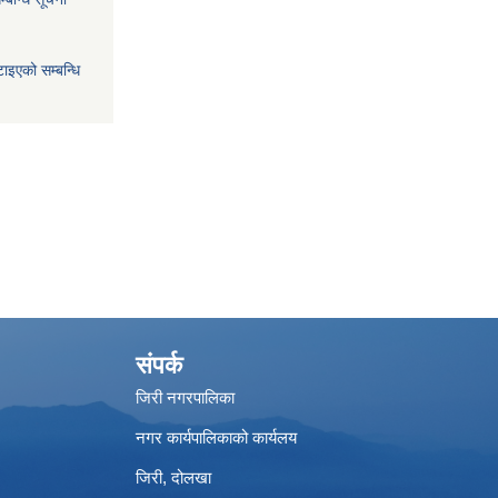
ाइएको सम्बन्धि
संपर्क
जिरी नगरपालिका
नगर कार्यपालिकाको कार्यलय
जिरी, दोलखा