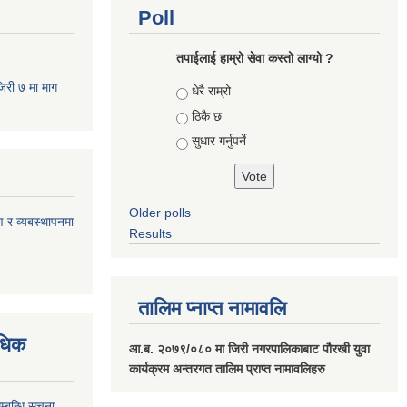
Poll
तपाईलाई हाम्रो सेवा कस्तो लाग्यो ?
जिरी ७ मा माग
Choices
धेरै राम्रो
ठिकै छ
सुधार गर्नुपर्ने
Older polls
ण र व्यबस्थापनमा
Results
तालिम प्नाप्त नामावलि
वधिक
आ.ब. २०७९/०८० मा जिरी नगरपालिकाबाट पौरखी युवा
कार्यक्रम अन्तरगत तालिम प्राप्त नामावलिहरु
्बन्धि सूचना