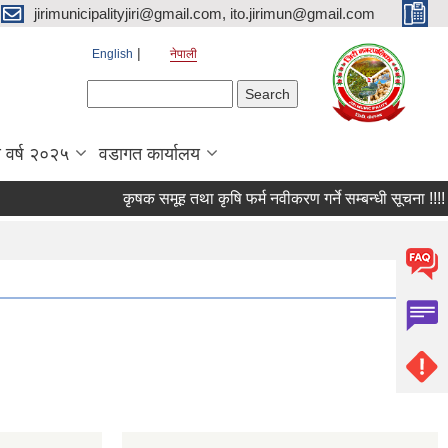
jirimunicipalityjiri@gmail.com, ito.jirimun@gmail.com
English
नेपाली
Search form
Search
 वर्ष २०२५
वडागत कार्यालय
कृषक समूह तथा कृषि फर्म नवीकरण गर्ने सम्बन्धी सूचना !!!!