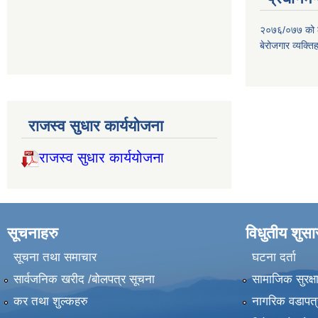
२०७६/०७७ को लाग
बेरोजगार व्यक्त
राजस्व सुधार कार्ययोजना
राजस्व सुधार कार्ययोजना
सूचनाहरु
विधुतीय शुस
सूचना तथा समाचार
घटना दर्ता
सार्वजनिक खरीद /बोलपत्र सूचना
सामाजिक सुरक्ष
कर तथा शुल्कहरु
नागरिक वडापत्