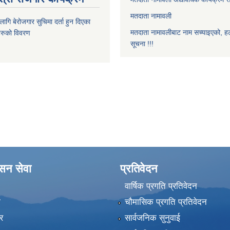
मतदाता नामावली
ि बेरोजगार सुचिमा दर्ता हुन दिएका
मतदाता नामावलीबाट नाम सच्याइएको, हट
िहरुको विवरण
सूचना !!!
ासन सेवा
प्रतिवेदन
वार्षिक प्रगति प्रतिवेदन
ा
चौमासिक प्रगति प्रतिवेदन
र
सार्वजनिक सुनुवाई