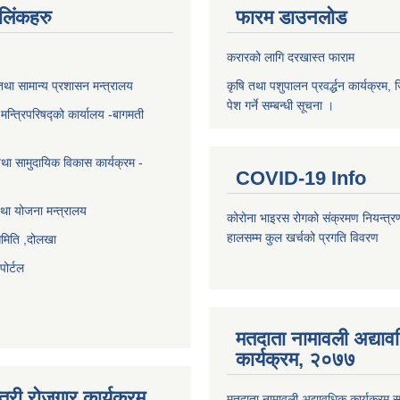
ण लिंकहरु
फारम डाउनलोड
करारको लागि दरखास्त फाराम
था सामान्य प्रशासन मन्त्रालय
कृषि तथा पशुपालन प्रवर्द्धन कार्यक्रम, 
पेश गर्ने सम्बन्धी सूचना ।
ा मन्त्रिपरिषद्को कार्यालय -बागमती
था सामुदायिक विकास कार्यक्रम -
COVID-19 Info
था योजना मन्त्रालय
कोरोना भाइरस रोगको संक्रमण नियन्त्र
हालसम्म कुल खर्चको प्रगति विवरण
समिति ,दोलखा
ोर्टल
मतदाता नामावली अद्या
कार्यक्रम, २०७७
त्री रोजगार कार्यक्रम
मतदाता नामावली अद्यावधिक कार्यक्रम सम