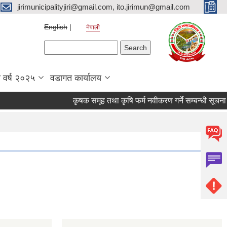
jirimunicipalityjiri@gmail.com, ito.jirimun@gmail.com
English
नेपाली
Search form
Search
 वर्ष २०२५
वडागत कार्यालय
कृषक समूह तथा कृषि फर्म नवीकरण गर्ने सम्बन्धी सूचना !!!!