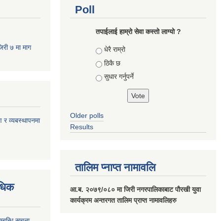
Poll
तपाईलाई हाम्रो सेवा कस्तो लाग्यो ?
जिरी ७ मा माग
Choices
धेरै राम्रो
ठिकै छ
सुधार गर्नुपर्ने
Older polls
ण र व्यबस्थापनमा
Results
तालिम प्नाप्त नामावलि
वधिक
आ.ब. २०७९/०८० मा जिरी नगरपालिकाबाट पौरखी युवा
कार्यक्रम अन्तरगत तालिम प्राप्त नामावलिहरु
्बन्धि सूचना