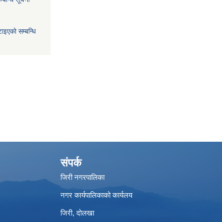
ाइएको सम्बन्धि
संपर्क
जिरी नगरपालिका
नगर कार्यपालिकाको कार्यलय
जिरी, दोलखा