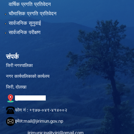
वार्षिक प्रगति प्रतिवेदन
चौमासिक प्रगति प्रतिवेदन
सार्वजनिक सुनुवाई
सार्वजनिक परीक्षण
संपर्क
जिरी नगरपालिका
नगर कार्यपालिकाको कार्यलय
जिरी, दोलखा
गुगल नक्सामा स्थान
फोन नं‍ : +९७७-०४९-४१४००२
इमेल:
mail@jirimun.gov.np
jirimunicipalityjiri@gmail.com