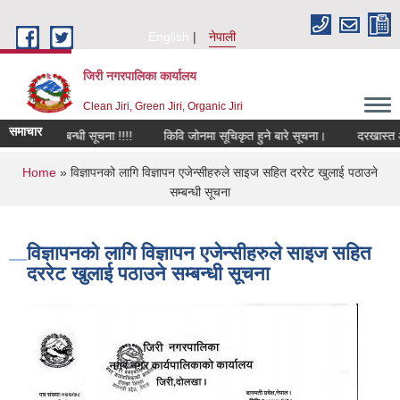
Skip to main content
English
नेपाली
जिरी नगरपालिका कार्यालय
Clean Jiri, Green Jiri, Organic Jiri
समाचार
 गर्ने सम्बन्धी सूचना !!!!
किवि जोनमा सूचिकृत हुने बारे सूचना।
दरखास्त आह्वा
You are here
Home
» विज्ञापनको लागि विज्ञापन एजेन्सीहरुले साइज सहित दररेट खुलाई पठाउने
सम्बन्धी सूचना
विज्ञापनको लागि विज्ञापन एजेन्सीहरुले साइज सहित
दररेट खुलाई पठाउने सम्बन्धी सूचना