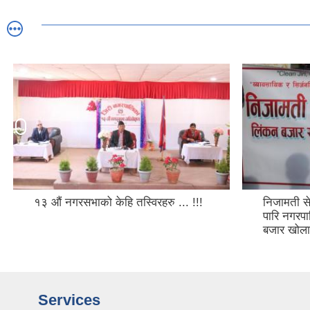
१३ औं नगरसभाको केहि तस्विरहरु ... !!!
निजामती स
पारि नगरप
बजार खोला
Services