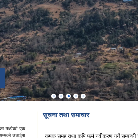
सूचना तथा समाचार
का मध्येको एक
सम्मको उचाईमा
कृषक समूह तथा कृषि फर्म नवीकरण गर्ने सम्बन्धी 