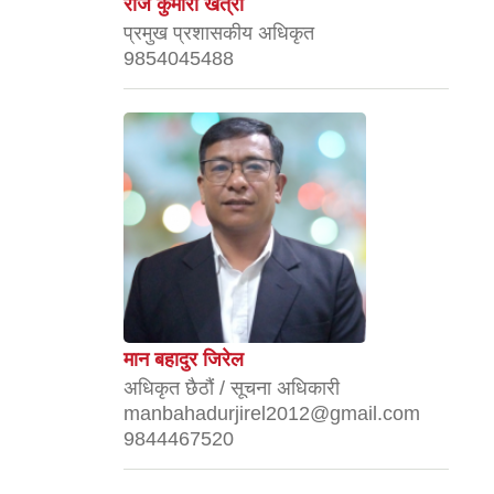
राज कुमारी खत्री
प्रमुख प्रशासकीय अधिकृत
9854045488
मान बहादुर जिरेल
अधिकृत छैठौं / सूचना अधिकारी
manbahadurjirel2012@gmail.com
9844467520