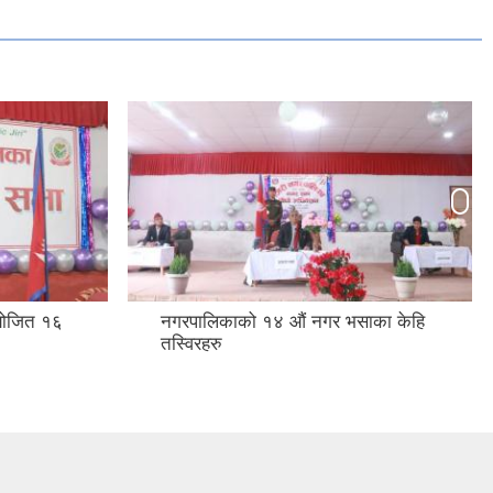
ोजित १६
नगरपालिकाको १४ औं नगर भसाका केहि
तस्विरहरु