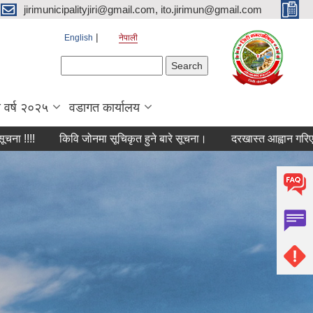
jirimunicipalityjiri@gmail.com, ito.jirimun@gmail.com
English
नेपाली
Search form
Search
 वर्ष २०२५
वडागत कार्यालय
किवि जोनमा सूचिकृत हुने बारे सूचना।
दरखास्त आह्वान गरिएको बारे ।