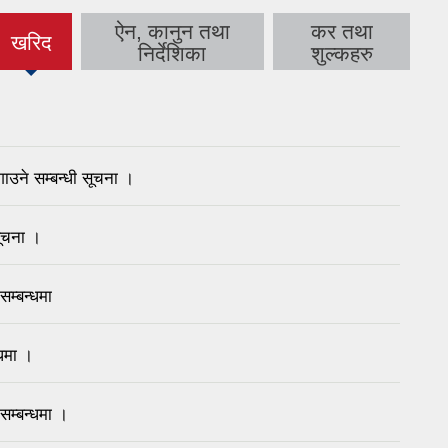
ऐन, कानुन तथा
कर तथा
खरिद
(active
निर्देशिका
शुल्कहरु
tab)
ाउने सम्बन्धी सूचना ।
सूचना ।
सम्बन्धमा
्धमा ।
सम्बन्धमा ।