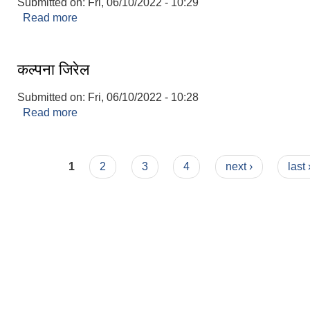
Submitted on:
Fri, 06/10/2022 - 10:29
Read more
about दोर्जी शेर्पा
कल्पना जिरेल
Submitted on:
Fri, 06/10/2022 - 10:28
Read more
about कल्पना जिरेल
Pages
1
2
3
4
next ›
last