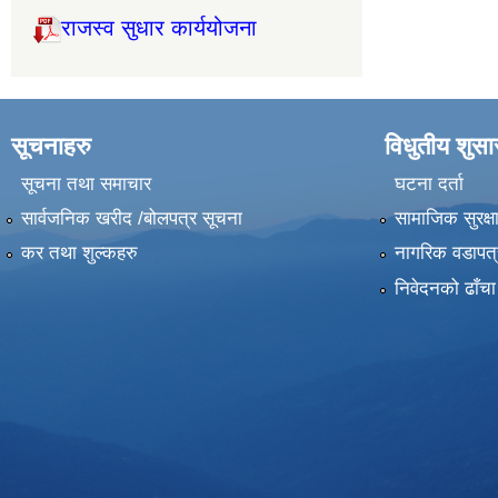
राजस्व सुधार कार्ययोजना
सूचनाहरु
विधुतीय शुस
सूचना तथा समाचार
घटना दर्ता
सार्वजनिक खरीद /बोलपत्र सूचना
सामाजिक सुरक्ष
कर तथा शुल्कहरु
नागरिक वडापत्
निवेदनको ढाँचा