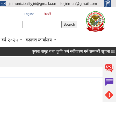
jirimunicipalityjiri@gmail.com, ito.jirimun@gmail.com
English
नेपाली
Search form
Search
 वर्ष २०२५
वडागत कार्यालय
कृषक समूह तथा कृषि फर्म नवीकरण गर्ने सम्बन्धी सूचना !!!!