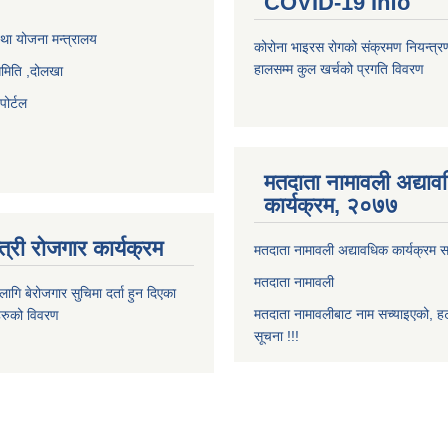
COVID-19 Info
था योजना मन्त्रालय
कोरोना भाइरस रोगको संक्रमण नियन्त्र
हालसम्म कुल खर्चको प्रगति विवरण
समिति ,दोलखा
ोर्टल
मतदाता नामावली अद्या
कार्यक्रम, २०७७
त्री रोजगार कार्यक्रम
मतदाता नामावली अद्यावधिक कार्यक्रम सम
मतदाता नामावली
ि बेरोजगार सुचिमा दर्ता हुन दिएका
मतदाता नामावलीबाट नाम सच्याइएको, हट
िहरुको विवरण
सूचना !!!