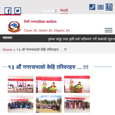
Skip to main content
English
नेपाली
जिरी नगरपालिका कार्यालय
Clean Jiri, Green Jiri, Organic Jiri
समाचार
कृषक समूह तथा कृषि फर्म नवीकरण गर्ने सम्बन्धी सूचना !!!
You are here
Home
» १३ औं नगरसभाको केहि तस्विरहरु ... !!!
१३ औं नगरसभाको केहि तस्विरहरु ... !!!