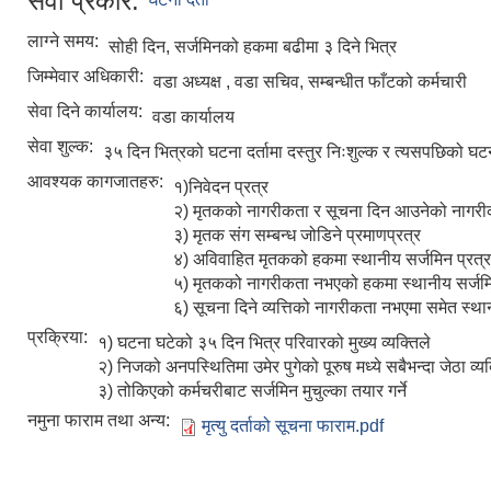
सेवा प्रकार:
लाग्ने समय:
सोही दिन, सर्जमिनको हकमा बढीमा ३ दिने भित्र
जिम्मेवार अधिकारी:
वडा अध्यक्ष , वडा सचिव, सम्बन्धीत फाँटको कर्मचारी
सेवा दिने कार्यालय:
वडा कार्यालय
सेवा शुल्क:
३५ दिन भित्रको घटना दर्तामा दस्तुर निःशुल्क र त्यसपछिको घटना 
आवश्यक कागजातहरु:
१)निवेदन प्रत्र
२) मृतकको नागरीकता र सूचना दिन आउनेको नागर
३) मृतक संग सम्बन्ध जोडिने प्रमाणप्रत्र
४) अविवाहित मृतकको हकमा स्थानीय सर्जमिन प्रत्र
५) मृतकको नागरीकता नभएको हकमा स्थानीय सर्जमि
६) सूचना दिने व्यत्तिको नागरीकता नभएमा समेत स्थान
प्रक्रिया:
१) घटना घटेको ३५ दिन भित्र परिवारको मुख्य व्यक्तिले
२) निजको अनपस्थितिमा उमेर पुगेको पूरुष मध्ये सबैभन्दा जेठा व्यक
३) तोकिएको कर्मचरीबाट सर्जमिन मुचुल्का तयार गर्ने
नमुना फाराम तथा अन्य:
मृत्यु दर्ताको सूचना फाराम.pdf