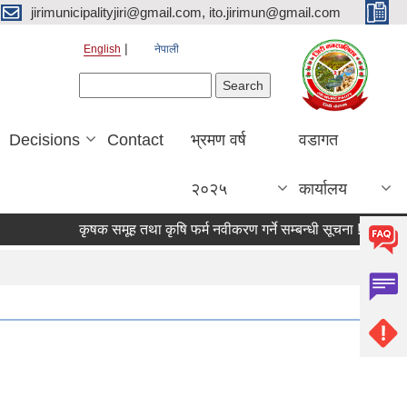
jirimunicipalityjiri@gmail.com, ito.jirimun@gmail.com
English
नेपाली
Search form
Search
Decisions
Contact
भ्रमण वर्ष
वडागत
२०२५
कार्यालय
कृषक समूह तथा कृषि फर्म नवीकरण गर्ने सम्बन्धी सूचना !!!!
किवि