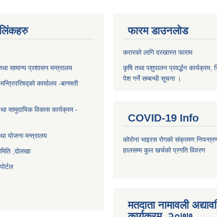
ण लिंकहरु
फारम डाउनलोड
करारको लागि दरखास्त फाराम
था सामान्य प्रशासन मन्त्रालय
कृषि तथा पशुपालन प्रवर्द्धन कार्यक्रम, 
पेश गर्ने सम्बन्धी सूचना ।
ा मन्त्रिपरिषद्को कार्यालय -बागमती
था सामुदायिक विकास कार्यक्रम -
COVID-19 Info
था योजना मन्त्रालय
कोरोना भाइरस रोगको संक्रमण नियन्त्र
हालसम्म कुल खर्चको प्रगति विवरण
समिति ,दोलखा
ोर्टल
मतदाता नामावली अद्या
कार्यक्रम, २०७७