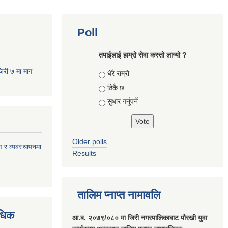
Poll
तपाईलाई हाम्रो सेवा कस्तो लाग्यो ?
जिरी ७ मा माग
Choices
धेरै राम्रो
ठिकै छ
सुधार गर्नुपर्ने
Older polls
ण र व्यबस्थापनमा
Results
तालिम प्नाप्त नामावलि
वधिक
आ.ब. २०७९/०८० मा जिरी नगरपालिकाबाट पौरखी युवा