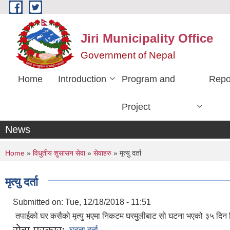
Skip to main content
Jiri Municipality Office
Government of Nepal
Home
Introduction
Program and
Repo
Project
News
You are here
Home
»
विधुतीय शुसासन सेवा
»
सेवाहरु
» मृत्यु दर्ता
मृत्यु दर्ता
Submitted on:
Tue, 12/18/2018 - 11:51
तपाईको घर कसैको मृत्यु भएमा निकटम घरमुलीबाट सो घटना भएको ३५ दिन भित्
घटना दर्ता