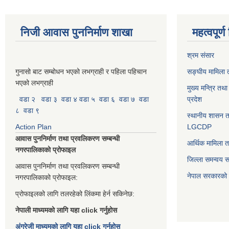
निजी आवास पुननिर्माण शाखा
महत्वपूर्
श्रम संसार
गुनासो बाट सम्बोधन भएको लभग्राही र पहिला पहिचान
सङ्घीय मामिला त
भएको लभग्राही
मुख्य मन्त्रि तथ
वडा २
वडा ३
वडा ४
वडा ५
वडा ६
वडा ७
वडा
प्रदेश
८
वडा ९
स्थानीय शासन त
Action Plan
LGCDP
आवास पुननिर्माण तथा प्रवलिकरण सम्बन्धी
आर्थिक मामिला त
नगरपालिकाको प्रोफाइल
जिल्ला समन्वय 
आवास पुननिर्माण तथा प्रवलिकरण सम्बन्धी
नेपाल सरकारको प
नगरपालिकाको प्रोफाइल:
प्रोफाइलको लागि तलरहेको लिंकमा हेर्न सकिनेछ:
नेपाली माध्यमको लागि यहा click गर्नुहोस
अंग्रेजी माध्यमको लागि यहा click गर्नुहोस