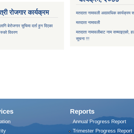
त्री रोजगार कार्यक्रम
मतदाता नामावली अद्यावधिक कार्यक्रम सम
मतदाता नामावली
ि बेरोजगार सुचिमा दर्ता हुन दिएका
मतदाता नामावलीबाट नाम सच्याइएको, हट
िहरुको विवरण
सूचना !!!
ices
Reports
ation
Annual Progress Report
ity
Trimester Progress Report