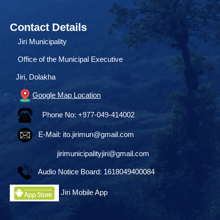
Contact Details
Jiri Municipality
Office of the Municipal Executive
Jiri, Dolakha
Google Map Location
Phone No: +977-049-414002
E-Mail:
ito.jirimun@gmail.com
jirimunicipalityjiri@gmail.com
Audio Notice Board: 1618049400084
Jiri Mobile App