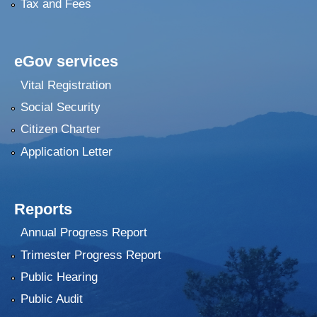
Tax and Fees
eGov services
Vital Registration
Social Security
Citizen Charter
Application Letter
Reports
Annual Progress Report
Trimester Progress Report
Public Hearing
Public Audit