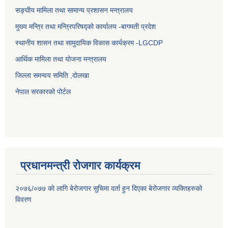
सङ्घीय मामिला तथा सामान्य प्रशासन मन्त्रालय
मुख्य मन्त्रि तथा मन्त्रिपरिषद्को कार्यालय -बागमती प्रदेश
स्थानीय शासन तथा सामुदायिक विकास कार्यक्रम -LGCDP
आर्थिक मामिला तथा योजना मन्त्रालय
जिल्ला समन्वय समिति ,दोलखा
नेपाल सरकारको पोर्टल
प्रधानमन्त्री रोजगार कार्यक्रम
२०७६/०७७ को लागि बेरोजगार सुचिमा दर्ता हुन दिएका बेरोजगार व्यक्तिहरुको
विवरण