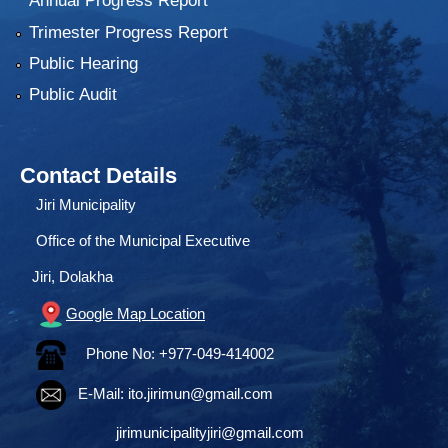
Annual Progress Report
Trimester Progress Report
Public Hearing
Public Audit
Contact Details
Jiri Municipality
Office of the Municipal Executive
Jiri, Dolakha
Google Map Location
Phone No: +977-049-414002
E-Mail:
ito.jirimun@gmail.com
jirimunicipalityjiri@gmail.com