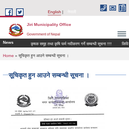
Skip to main content
English
नेपाली
Jiri Municipality Office
Government of Nepal
News
कृषक समूह तथा कृषि फर्म नवीकरण गर्ने सम्बन्धी सूचना !!!!
किवि जोनम
You are here
Home
» सूचिकृत हुन आउने सम्बन्धी सूचना ।
सूचिकृत हुन आउने सम्बन्धी सूचना ।