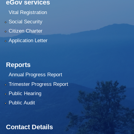
eGov services
Vital Registration
Social Security
Citizen Charter
Application Letter
Reports
Annual Progress Report
Trimester Progress Report
Public Hearing
Public Audit
Contact Details