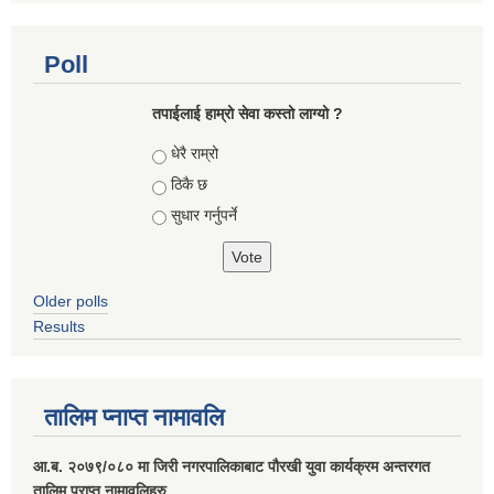
Poll
तपाईलाई हाम्रो सेवा कस्तो लाग्यो ?
Choices
धेरै राम्रो
ठिकै छ
सुधार गर्नुपर्ने
Older polls
Results
तालिम प्नाप्त नामावलि
आ.ब. २०७९/०८० मा जिरी नगरपालिकाबाट पौरखी युवा कार्यक्रम अन्तरगत
तालिम प्राप्त नामावलिहरु