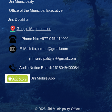
Jiri Municipality
Office of the Municipal Executive
Jiri, Dolakha
Google Map Location
Phone No: +977-049-414002
E-Mail:
ito.jirimun@gmail.com
jirimunicipalityjiri@gmail.com
Audio Notice Board: 1618049400084
Jiri Mobile App
© 2026 Jiri Municipality Office