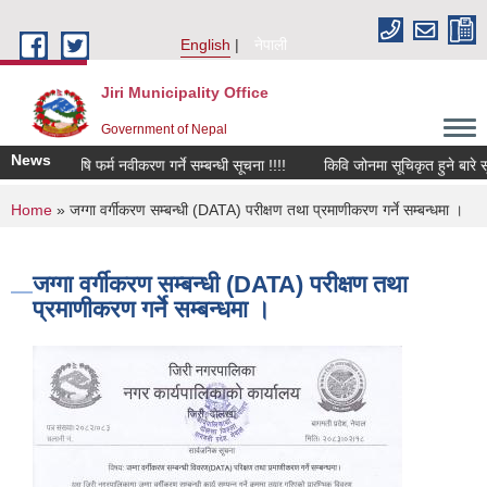
Skip to main content
English
नेपाली
Jiri Municipality Office
Government of Nepal
News
ा कृषि फर्म नवीकरण गर्ने सम्बन्धी सूचना !!!!
किवि जोनमा सूचिकृत हुने बारे सूचना।
You are here
Home
» जग्गा वर्गीकरण सम्बन्धी (DATA) परीक्षण तथा प्रमाणीकरण गर्ने सम्बन्धमा ।
जग्गा वर्गीकरण सम्बन्धी (DATA) परीक्षण तथा
प्रमाणीकरण गर्ने सम्बन्धमा ।